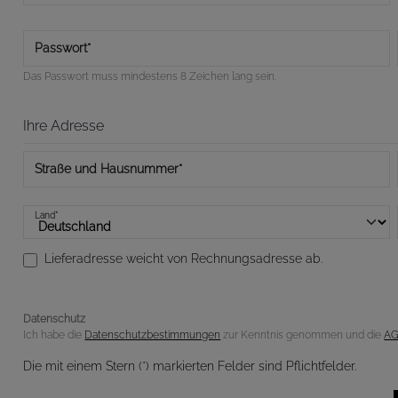
Passwort*
Das Passwort muss mindestens 8 Zeichen lang sein.
Ihre Adresse
Straße und Hausnummer*
Land*
Lieferadresse weicht von Rechnungsadresse ab.
Datenschutz
Ich habe die
Datenschutzbestimmungen
zur Kenntnis genommen und die
A
Die mit einem Stern (*) markierten Felder sind Pflichtfelder.