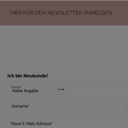
HIER
FÜR DEN NEWSLETTER ANMELDEN
SH
Ich bin Neukunde!
Anrede
Vorname*
Neue E-Mail-Adresse*