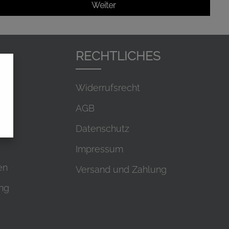
Weiter
L
RECHTLICHES
Widerrufsrecht
AGB
Datenschutz
Impressum
en
Versand und Zahlung
ung