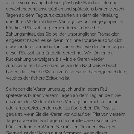
als die von uns angebotene, günstigste Standardlieferung
gewählt haben), unverzüglich und spätestens binnen vierzehn
Tagen ab dem Tag zurückzuzahlen, an dem die Mitteilung
über Ihren Widerruf dieses Vertrags bei uns eingegangen ist.
Für diese Rückzahlung verwenden wir dasselbe
Zahlungsmittel, das Sie bei der ursprünglichen Transaktion
eingesetzt haben, es sei denn, mit Ihnen wurde ausdrücklich
etwas anderes vereinbart; in keinem Fall werden Ihnen wegen
dieser Rückzahlung Entgelte berechnet. Wir können die
Rückzahlung verweigern, bis wir die Waren wieder
zurückerhalten haben oder bis Sie den Nachweis erbracht
haben, dass Sie die Waren zurückgesandt haben, je nachdem,
welches der frühere Zeitpunkt ist.
Sie haben die Waren unverzüglich und in jedem Fall
spätestens binnen vierzehn Tagen ab dem Tag, an dem Sie
uns über den Widerruf dieses Vertrags unterrichten, an uns
oder an zurückzusenden oder zu übergeben. Die Frist ist
gewahrt, wenn Sie die Waren vor Ablauf der Frist von vierzehn
Tagen absenden. Sie tragen die unmittelbaren Kosten der
Rücksendung der Waren. Sie müssen für einen etwaigen
Wertverlust der Waren nur aufkommen, wenn dieser