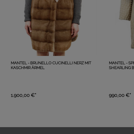
MANTEL - BRUNELLO CUCINELLI NERZ MIT
MANTEL - S
KASCHMIR ÄRMEL
SHEARLING B
1.900,00 €*
990,00 €*