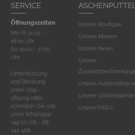
SERVICE
ASCHENPUTTE
Öffnungszeiten
Unsere Boutique
Mo-Fr, 11:00 -
Unsere Marken
18:00 Uhr
Unsere News
Sa. 10.00 - 17.00
Uhr
Unsere
Zustandsbestimmung
Unterstützung
und Beratung
Unsere Authentifizier
unter:
069 -
Unsere Größentabelle
285209
oder
schreiben Sie uns
Unsere FAQ´s
unter Whatsapp
+49 (0) 176 - 88
242 468