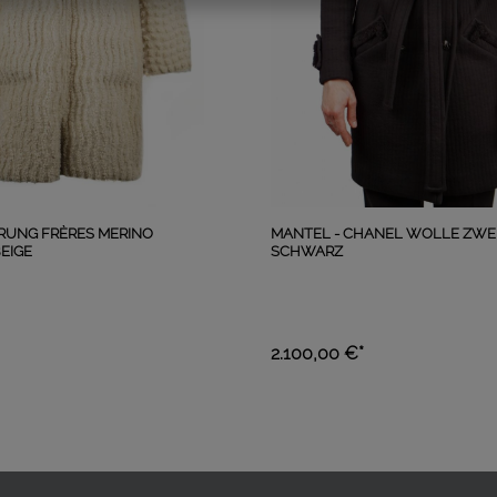
PRUNG FRÈRES MERINO
MANTEL - CHANEL WOLLE ZWEI
EIGE
SCHWARZ
2.100,00 €*