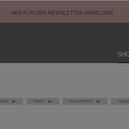
HIER
FÜR DEN NEWSLETTER ANMELDEN
SH
Größe
Material
Muster/Merkmal
Zustand