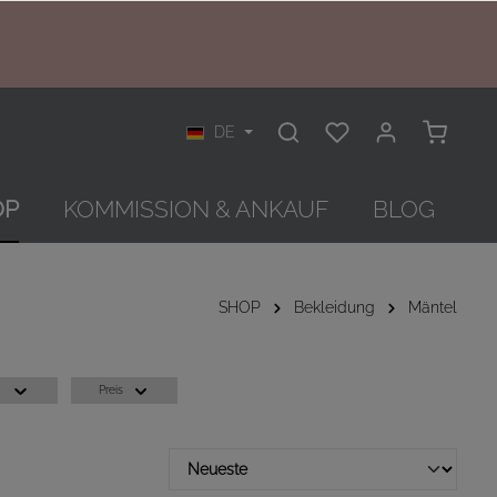
DE
OP
KOMMISSION & ANKAUF
BLOG
SHOP
Bekleidung
Mäntel
Preis