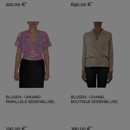
220,00 €*
690,00 €*
BLUSEN - UNGARO
BLUSEN - CHANEL
PARALLELE SEIDENBLUSE
BOUTIQUE SEIDENBLUSE
ROSENPRINT PINK
RÜSCHEN BEIGE
190,00 €*
390,00 €*