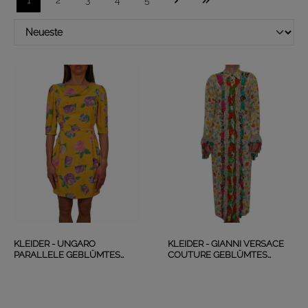
1
2
3
4
5
KLEIDER - UNGARO
KLEIDER - GIANNI VERSACE
PARALLELE GEBLÜMTES
COUTURE GEBLÜMTES
SEIDENKLEID
SEIDENKLEID