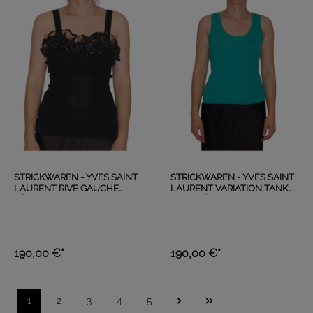
STRICKWAREN - YVES SAINT
STRICKWAREN - YVES SAINT
LAURENT RIVE GAUCHE
LAURENT VARIATION TANK
RÜSCHEN TOP SCHWARZ
TOP GRÜN
190,00 €*
190,00 €*
1
2
3
4
5