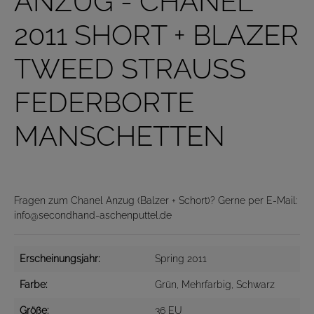
ANZUG - CHANEL
2011 SHORT + BLAZER
TWEED STRAUSS
FEDERBORTE
MANSCHETTEN
Fragen zum Chanel Anzug (Balzer + Schort)? Gerne per E-Mail:
info@secondhand-aschenputtel.de
Erscheinungsjahr:
Spring 2011
Farbe:
Grün
, Mehrfarbig
, Schwarz
Größe:
36 EU