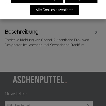
Produktnummer:
240610045
Alle Cookies akzeptieren
Beschreibung
Entdecke Kleidung von Chanel. Authentische Pre-loved
Designerartikel. Aschenputtel Secondhand Frankfurt.
Newsletter
E-Mail-Adresse*